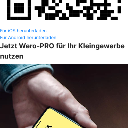
Für iOS herunterladen
Für Android herunterladen
Jetzt Wero-PRO für Ihr Kleingewerbe
nutzen