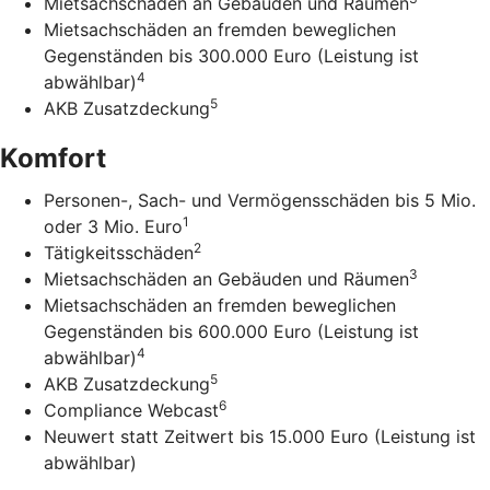
Mietsachschäden an Gebäuden und Räumen
Mietsachschäden an fremden beweglichen
Gegenständen bis 300.000 Euro (Leistung ist
4
abwählbar)
5
AKB Zusatzdeckung
Komfort
Personen-, Sach- und Vermögensschäden bis 5 Mio.
1
oder 3 Mio. Euro
2
Tätigkeitsschäden
3
Mietsachschäden an Gebäuden und Räumen
Mietsachschäden an fremden beweglichen
Gegenständen bis 600.000 Euro (Leistung ist
4
abwählbar)
5
AKB Zusatzdeckung
6
Compliance Webcast
Neuwert statt Zeitwert bis 15.000 Euro (Leistung ist
abwählbar)