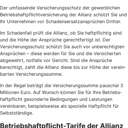
Der umfassende Versicherungs­schutz der gewerblichen
Betriebshaft­pflicht­versicherung der Allianz schützt Sie und
Ihr Unternehmen vor Schadens­ersatz­ansprüchen Dritter.
Im Schaden­fall prüft die Allianz, ob Sie haft­pflichtig sind
und die Höhe der An­sprüche gerecht­fertigt ist. Der
Versicherungs­schutz schützt Sie auch vor un­berechtigten
Ansprüchen – diese werden für Sie und die Versicherten
abgewehrt, notfalls vor Gericht. Sind die Ansprüche
berechtigt, zahlt die Allianz diese bis zur Höhe der verein­
barten Versicherungs­summe.
In der Regel beträgt die Versicherungs­summe pauschal 3
Millionen Euro. Auf Wunsch können Sie für Ihre Betriebs­
haftpflicht gesonderte Bedingungen und Leistungen
vereinbaren, beispielsweise als spezielle Haft­pflicht für
Selbst­ständige.
Betriebs­haftpflicht-Tarife der Allianz