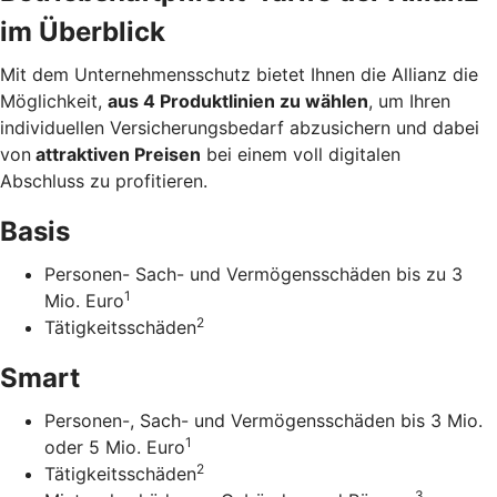
im Überblick
Mit dem Unternehmens­schutz bietet Ihnen die Allianz die
Möglichkeit,
aus 4 Produkt­linien zu wählen
, um Ihren
individuellen Versicherungs­bedarf abzusichern und dabei
von
attraktiven Preisen
bei einem voll digitalen
Abschluss zu profitieren.
Basis
Personen- Sach- und Vermögensschäden bis zu 3
1
Mio. Euro
2
Tätigkeitsschäden
Smart
Personen-, Sach- und Vermögensschäden bis 3 Mio.
1
oder 5 Mio. Euro
2
Tätigkeitsschäden
3