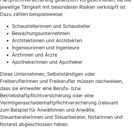
jeweilige Tätigkeit mit besonderen Risiken verknüpft ist.
Dazu zählen beispielsweise:
Schaustellerinnen und Schausteller
Bewachungsunternehmen
Architektinnen und Architekten
Ingenieurinnen und Ingenieure
Ärztinnen und Ärzte
Apothekerinnen und Apotheker
Diese Unternehmen, Selbstständigen oder
Freiberuflerinnen und Freiberufler müssen nachweisen,
dass sie entweder eine Berufs- bzw.
Betriebshaftpflichtversicherung oder eine
Vermögensschadenhaftpflichtversicherung (relevant
zum Beispiel für Anwältinnen und Anwälte,
Steuerberaterinnen und Steuerberater, Notarinnen und
Notare) abgeschlossen haben.