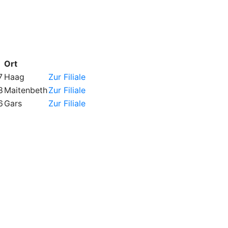
Ort
7
Haag
Zur Filiale
8
Maitenbeth
Zur Filiale
6
Gars
Zur Filiale