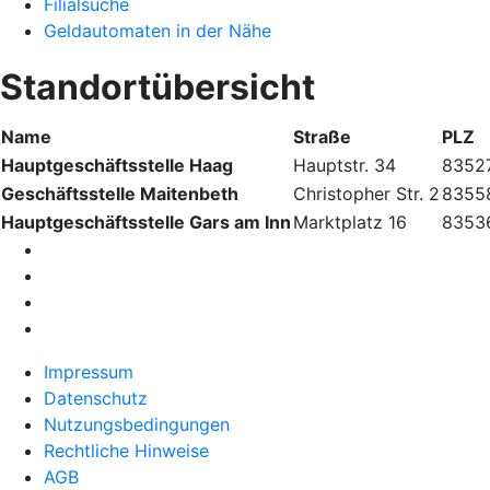
Filialsuche
Geldautomaten in der Nähe
Standortübersicht
Name
Straße
PLZ
Hauptgeschäftsstelle Haag
Hauptstr. 34
8352
Geschäftsstelle Maitenbeth
Christopher Str. 2
8355
Hauptgeschäftsstelle Gars am Inn
Marktplatz 16
8353
Impressum
Datenschutz
Nutzungsbedingungen
Rechtliche Hinweise
AGB