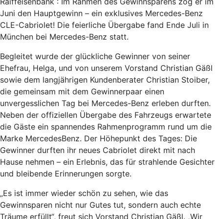
Raiffeisenbank : Im Rahmen des Gewinnsparens zog er im
Juni den Hauptgewinn – ein exklusives Mercedes-Benz
CLE-Cabriolet! Die feierliche Übergabe fand Ende Juli in
München bei Mercedes-Benz statt.
Begleitet wurde der glückliche Gewinner von seiner
Ehefrau, Helga, und von unserem Vorstand Christian Gäßl
sowie dem langjährigen Kundenberater Christian Stoiber,
die gemeinsam mit dem Gewinnerpaar einen
unvergesslichen Tag bei Mercedes-Benz erleben durften.
Neben der offiziellen Übergabe des Fahrzeugs erwartete
die Gäste ein spannendes Rahmenprogramm rund um die
Marke MercedesBenz. Der Höhepunkt des Tages: Die
Gewinner durften ihr neues Cabriolet direkt mit nach
Hause nehmen – ein Erlebnis, das für strahlende Gesichter
und bleibende Erinnerungen sorgte.
„Es ist immer wieder schön zu sehen, wie das
Gewinnsparen nicht nur Gutes tut, sondern auch echte
Träume erfüllt“, freut sich Vorstand Christian Gäßl. „Wir