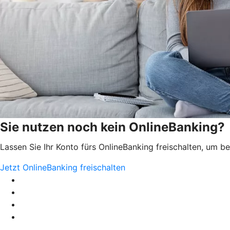
Sie nutzen noch kein OnlineBanking?
Lassen Sie Ihr Konto fürs OnlineBanking freischalten, um 
Jetzt OnlineBanking freischalten