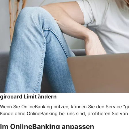
girocard Limit ändern
Wenn Sie OnlineBanking nutzen, können Sie den Service "g
Kunde ohne OnlineBanking bei uns sind, profitieren Sie vo
Im OnlineBanking anpassen