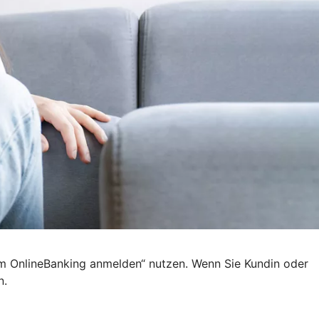
 im OnlineBanking anmelden“ nutzen. Wenn Sie Kundin oder
n.