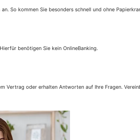
n an. So kommen Sie besonders schnell und ohne Papierkra
Hierfür benötigen Sie kein OnlineBanking.
 Vertrag oder erhalten Antworten auf Ihre Fragen. Vereinba