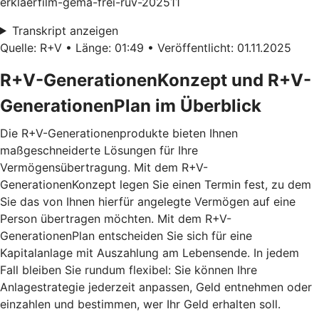
erklaerfilm-gema-frei-ruv-202511
Transkript anzeigen
Quelle: R+V • Länge: 01:49 • Veröffentlicht: 01.11.2025
R+V-GenerationenKonzept und R+V-
GenerationenPlan im Überblick
Die R+V-Generationenprodukte bieten Ihnen
maßgeschneiderte Lösungen für Ihre
Vermögensübertragung. Mit dem
R+V-
GenerationenKonzept
legen Sie einen Termin fest, zu dem
Sie das von Ihnen hierfür angelegte Vermögen auf eine
Person übertragen möchten. Mit dem
R+V-
GenerationenPlan
entscheiden Sie sich für eine
Kapitalanlage mit Auszahlung am Lebensende. In jedem
Fall bleiben Sie rundum flexibel: Sie können Ihre
Anlagestrategie jederzeit anpassen, Geld entnehmen oder
einzahlen und bestimmen, wer Ihr Geld erhalten soll.