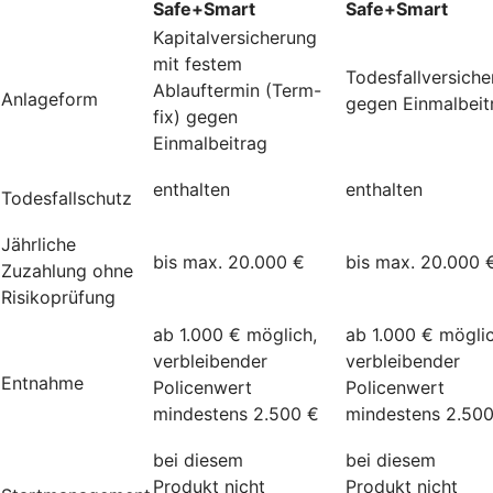
Safe+Smart
Safe+Smart
Kapitalversicherung
mit festem
Todesfallversich
Ablauftermin (Term-
Anlageform
gegen Einmalbeit
fix) gegen
Einmalbeitrag
enthalten
enthalten
Todesfallschutz
Jährliche
bis max. 20.000 €
bis max. 20.000 
Zuzahlung ohne
Risikoprüfung
ab 1.000 € möglich,
ab 1.000 € möglic
verbleibender
verbleibender
Entnahme
Policenwert
Policenwert
mindestens 2.500 €
mindestens 2.50
bei diesem
bei diesem
Produkt nicht
Produkt nicht