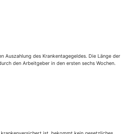
sten Auszahlung des Krankentagegeldes. Die Länge der
g durch den Arbeitgeber in den ersten sechs Wochen.
 krankenversichert ist, bekommt kein gesetzliches