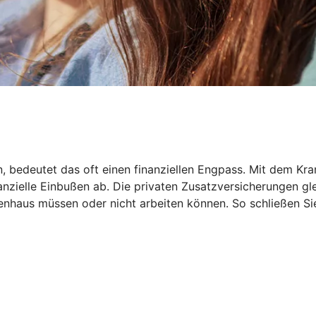
en, bedeutet das oft einen finanziellen Engpass. Mit dem
inanzielle Einbußen ab. Die privaten Zusatzversicherungen 
haus müssen oder nicht arbeiten können. So schließen Sie