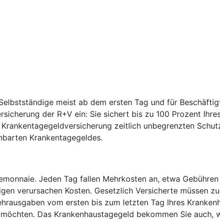
elbstständige meist ab dem ersten Tag und für Beschäftig
ersicherung der R+V ein: Sie sichert bis zu 100 Prozent I
e Krankentagegeldversicherung zeitlich unbegrenzten Schut
inbarten Krankentagegeldes.
temonnaie. Jeden Tag fallen Mehrkosten an, etwa Gebühren
igen verursachen Kosten. Gesetzlich Versicherte müssen zu
hrausgaben vom ersten bis zum letzten Tag Ihres Krankenh
en möchten. Das Krankenhaustagegeld bekommen Sie auch, w