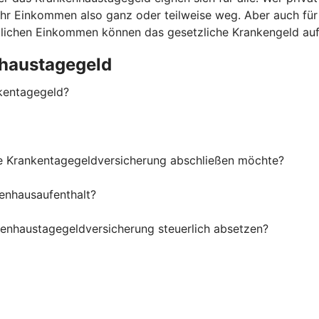
t Ihr Einkommen also ganz oder teilweise weg. Aber auch fü
ittlichen Einkommen können das gesetzliche Krankengeld au
haustagegeld
kentagegeld?
ne Krankentagegeldversicherung abschließen möchte?
enhausaufenthalt?
kenhaustagegeldversicherung steuerlich absetzen?