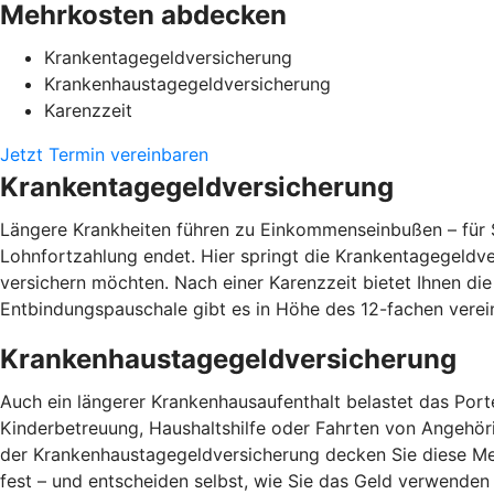
Mehrkosten abdecken
Krankentagegeldversicherung
Krankenhaustagegeldversicherung
Karenzzeit
Jetzt Termin vereinbaren
Krankentagegeldversicherung
Längere Krankheiten führen zu Einkommenseinbußen – für S
Lohnfortzahlung endet. Hier springt die Krankentagegeldv
versichern möchten. Nach einer Karenzzeit bietet Ihnen di
Entbindungspauschale gibt es in Höhe des 12-fachen vere
Krankenhaustagegeldversicherung
Auch ein längerer Krankenhausaufenthalt belastet das Por
Kinderbetreuung, Haushaltshilfe oder Fahrten von Angehör
der Krankenhaustagegeldversicherung decken Sie diese Me
fest – und entscheiden selbst, wie Sie das Geld verwend