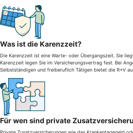
Was ist die Karenzzeit?
Die Karenzzeit ist eine Warte- oder Übergangszeit. Sie li
Karenzzeit legen Sie im Versicherungsvertrag fest. Bei Ang
Selbstständigen und freiberuflich Tätigen bietet die R+V 
Für wen sind private Zusatzversicher
Private Zusatzversicherungen wie das Krankentagegeld oder