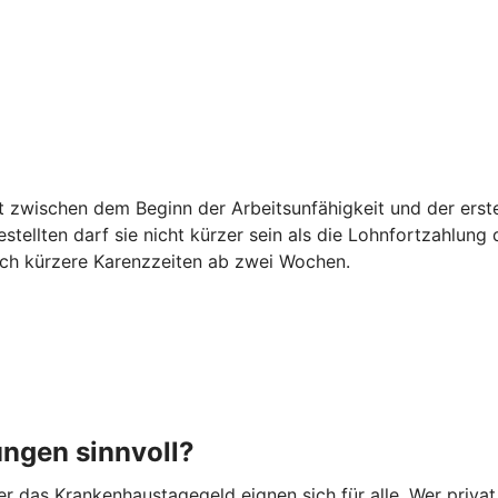
egt zwischen dem Beginn der Arbeitsunfähigkeit und der er
estellten darf sie nicht kürzer sein als die Lohnfortzahlun
auch kürzere Karenzzeiten ab zwei Wochen.
ungen sinnvoll?
 das Krankenhaustagegeld eignen sich für alle. Wer privat