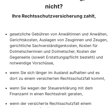
nicht?
Ihre Rechtsschutzversicherung zahlt,
gesetzliche Gebühren von Anwältinnen und Anwälten,
Gerichtskosten, Auslagen von Zeuginnen und Zeugen,
gerichtliche Sachverständigenkosten, Kosten für
Dolmetscherinnen und Dolmetscher, Kosten der
Gegenseite (soweit Erstattungspflicht besteht) und
notwendige Vorschüsse,
wenn Sie sich länger im Ausland aufhalten und es
dort zu einem versicherten Rechtsschutzfall kommt,
wenn Sie wegen der Steuererklärung mit dem
Finanzamt in einen Rechtsstreit geraten,
wenn der versicherte Rechtsschutzfall einem