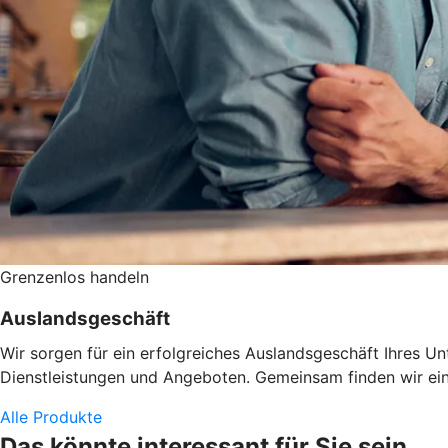
Grenzenlos handeln
Auslandsgeschäft
Wir sorgen für ein erfolgreiches Auslandsgeschäft Ihres U
Dienstleistungen und Angeboten. Gemeinsam finden wir eine
Alle Produkte
Das könnte interessant für Sie sein