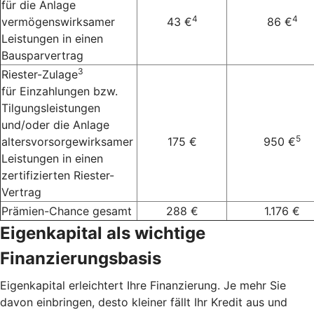
für die Anlage
4
4
vermögenswirksamer
43 €
86 €
Leistungen in einen
Bausparvertrag
3
Riester-Zulage
für Einzahlungen bzw.
Tilgungsleistungen
und/oder die Anlage
5
altersvorsorgewirksamer
175 €
950 €
Leistungen in einen
zertifizierten Riester-
Vertrag
Prämien-Chance gesamt
288 €
1.176 €
Eigenkapital als wichtige
Finanzierungsbasis
Eigenkapital erleichtert Ihre Finanzierung. Je mehr Sie
davon einbringen, desto kleiner fällt Ihr Kredit aus und