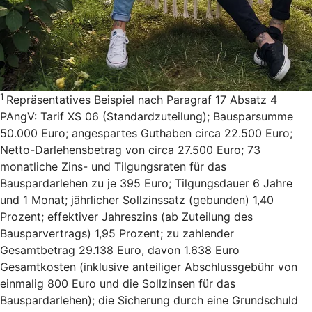
1
Repräsentatives Beispiel nach Paragraf 17 Absatz 4
PAngV: Tarif XS 06 (Standardzuteilung); Bausparsumme
50.000 Euro; angespartes Guthaben circa 22.500 Euro;
Netto-Darlehensbetrag von circa 27.500 Euro; 73
monatliche Zins- und Tilgungsraten für das
Bauspardarlehen zu je 395 Euro; Tilgungsdauer 6 Jahre
und 1 Monat; jährlicher Sollzinssatz (gebunden) 1,40
Prozent; effektiver Jahreszins (ab Zuteilung des
Bausparvertrags) 1,95 Prozent; zu zahlender
Gesamtbetrag 29.138 Euro, davon 1.638 Euro
Gesamtkosten (inklusive anteiliger Abschlussgebühr von
einmalig 800 Euro und die Sollzinsen für das
Bauspardarlehen); die Sicherung durch eine Grundschuld