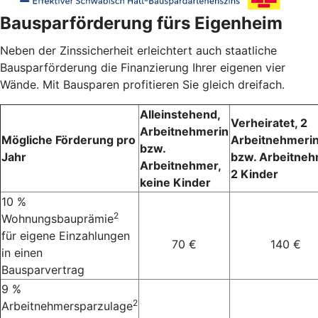
Bausparförderung fürs Eigenheim
Neben der Zinssicherheit erleichtert auch staatliche
Bausparförderung die Finanzierung Ihrer eigenen vier
Wände. Mit Bausparen profitieren Sie gleich dreifach.
Alleinstehend,
Verheiratet, 2
Arbeitnehmerin
Mögliche Förderung pro
Arbeitnehmeri
bzw.
Jahr
bzw. Arbeitneh
Arbeitnehmer,
2 Kinder
keine Kinder
10 %
2
Wohnungsbauprämie
für eigene Einzahlungen
70 €
140 €
in einen
Bausparvertrag
9 %
2
Arbeitnehmersparzulage