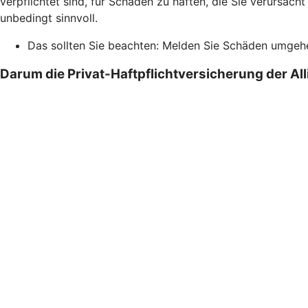
verpflichtet sind, für Schäden zu haften, die Sie verursach
unbedingt sinnvoll.
Das sollten Sie beachten: Melden Sie Schäden umgehend
Darum die Privat-Haftpflichtversicherung der Al