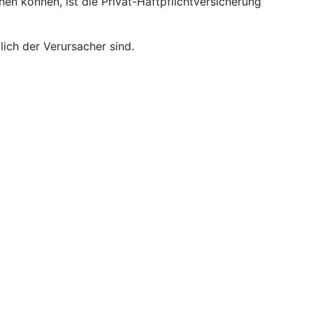
hen können, ist die Privat-Haftpflichtversicherung
lich der Verursacher sind.