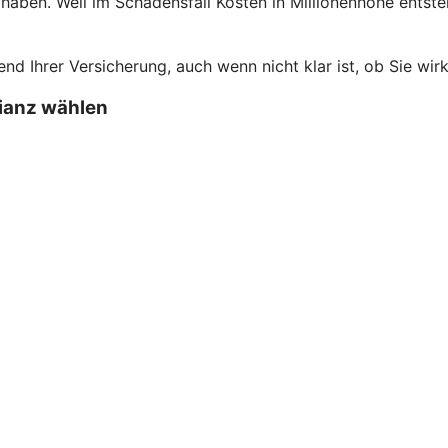
t haben. Weil im Schadensfall Kosten in Millionenhöhe entste
 Ihrer Versicherung, auch wenn nicht klar ist, ob Sie wirk
lianz wählen