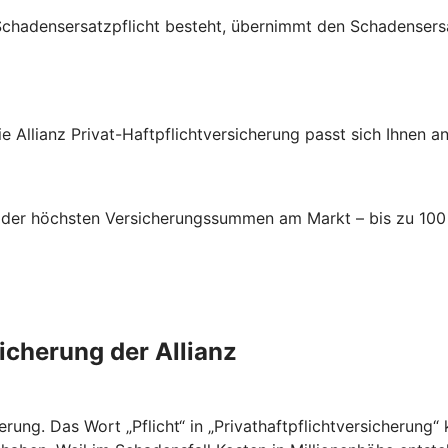
 Schadensersatzpflicht besteht, übernimmt den Schadensersa
e Allianz Privat-Haftpflichtversicherung passt sich Ihnen a
ne der höchsten Versicherungssummen am Markt – bis zu 100 
sicherung der Allianz
cherung. Das Wort „Pflicht“ in „Privathaftpflichtversicherung